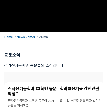
Home
News Center
Alumni
동문소식
전기전자공학과 동문들의 소식입니다
전자전기공학과 88학번 동문 “학과발전기금 삼천만원
약정”
전자전기공학과 88학번 동문이 2021년 1월 13일, 삼천만원을 학과 발전기
금으로 약정하였다. ..